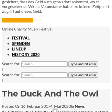
gesichert, dass das Geld auch genau dort ankommt, wo es
vorgesehen ist. Wir als Veranstalter haben zu keinem Zeitpunkt
Zugriff auf dieses Geld.
Jetzt spenden
Online Charity Musik Festival
FESTIVAL
SPENDEN
LINEUP
HISTORY 2020
Search for:
Type and hit enter
Search for:
Type and hit enter
The Duck And The Owl
Posted On
16. Februar 2017
4. Mai 2020
In
News
16. Februar 2017
4. Mai 2020
soerenvogelsang
News
status