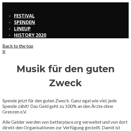
X
FESTIVAL
SPENDEN
LINEUP
HISTORY 2020
Back to the top
X
Musik für den guten
Zweck
Spende jetzt für den guten Zweck. Ganz egal wie viel, jede
Spende zählt! Das Geld geht zu 100% an den Ärzte ohne
Grenzen e.V.
Alle Gelder werden von betterplace.org verwaltet und von dort
direkt den Organisationen zur Verfügung gestellt. Damit ist