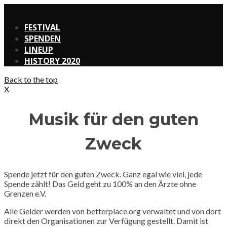
X
FESTIVAL
SPENDEN
LINEUP
HISTORY 2020
Back to the top
X
Musik für den guten
Zweck
Spende jetzt für den guten Zweck. Ganz egal wie viel, jede
Spende zählt! Das Geld geht zu 100% an den Ärzte ohne
Grenzen e.V.
Alle Gelder werden von betterplace.org verwaltet und von dort
direkt den Organisationen zur Verfügung gestellt. Damit ist