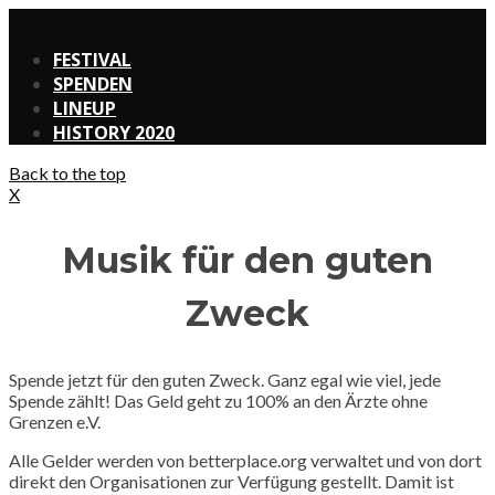
X
FESTIVAL
SPENDEN
LINEUP
HISTORY 2020
Back to the top
X
Musik für den guten
Zweck
Spende jetzt für den guten Zweck. Ganz egal wie viel, jede
Spende zählt! Das Geld geht zu 100% an den Ärzte ohne
Grenzen e.V.
Alle Gelder werden von betterplace.org verwaltet und von dort
direkt den Organisationen zur Verfügung gestellt. Damit ist