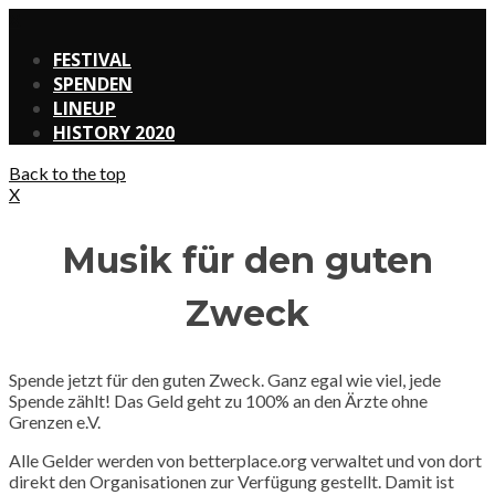
X
FESTIVAL
SPENDEN
LINEUP
HISTORY 2020
Back to the top
X
Musik für den guten
Zweck
Spende jetzt für den guten Zweck. Ganz egal wie viel, jede
Spende zählt! Das Geld geht zu 100% an den Ärzte ohne
Grenzen e.V.
Alle Gelder werden von betterplace.org verwaltet und von dort
direkt den Organisationen zur Verfügung gestellt. Damit ist